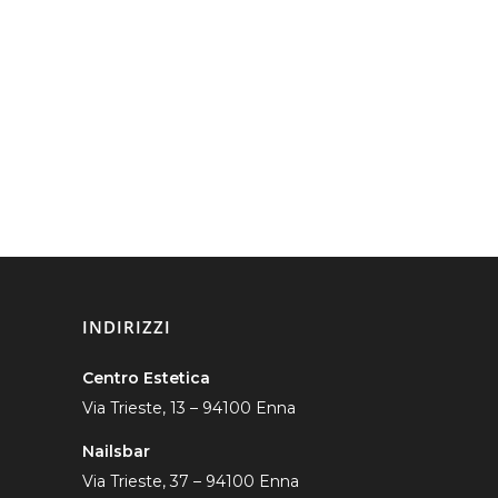
INDIRIZZI
Centro Estetica
Via Trieste, 13 – 94100 Enna
Nailsbar
Via Trieste, 37 – 94100 Enna