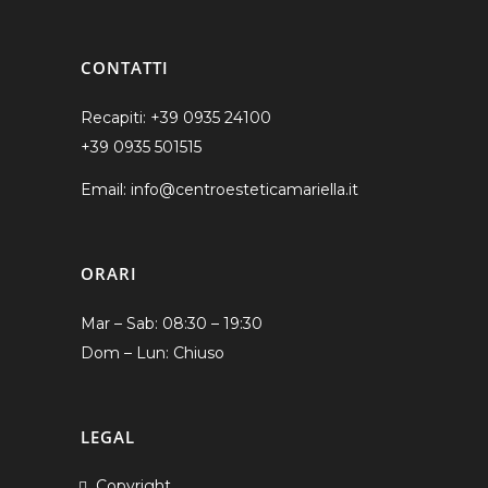
CONTATTI
Recapiti:
+39 0935 24100
+39 0935 501515
Email: info@centroesteticamariella.it
ORARI
Mar – Sab: 08:30 – 19:30
Dom – Lun: Chiuso
LEGAL
Copyright